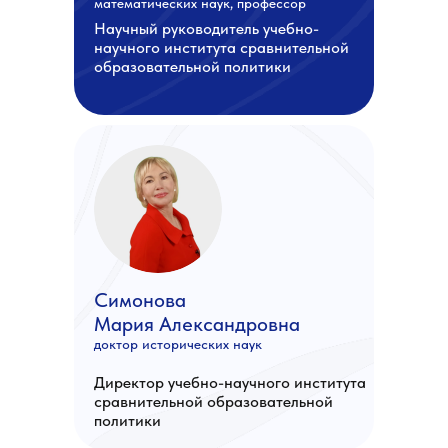
математических наук, профессор
Научный руководитель учебно-
научного института сравнительной
образовательной политики
Симонова
Мария Александровна
доктор исторических наук
Директор учебно-научного института
сравнительной образовательной
политики