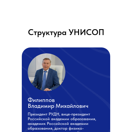
Структура УНИСОП
Филиппов
Владимир Михайлович
Президент РУДН, вице-президент
Российской академии образования,
академик Российской академии
образования, доктор физико-